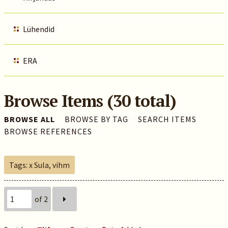
Lühendid
ERA
Browse Items (30 total)
BROWSE ALL
BROWSE BY TAG
SEARCH ITEMS
BROWSE REFERENCES
Tags: x Sula, vihm
of 2