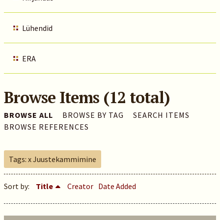
Lühendid
ERA
Browse Items (12 total)
BROWSE ALL
BROWSE BY TAG
SEARCH ITEMS
BROWSE REFERENCES
Tags: x Juustekammimine
Sort by:
Title
Creator
Date Added