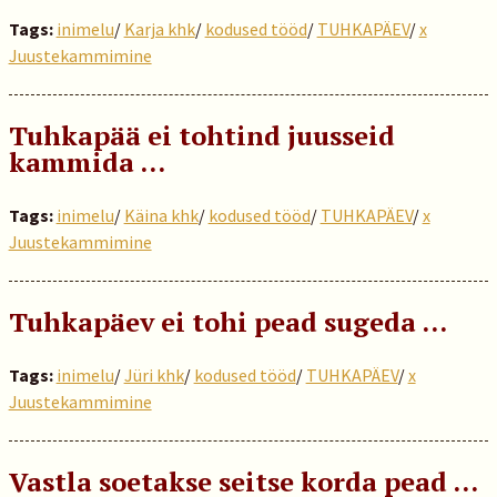
Tags:
inimelu
/
Karja khk
/
kodused tööd
/
TUHKAPÄEV
/
x
Juustekammimine
Tuhkapää ei tohtind juusseid
kammida ...
Tags:
inimelu
/
Käina khk
/
kodused tööd
/
TUHKAPÄEV
/
x
Juustekammimine
Tuhkapäev ei tohi pead sugeda …
Tags:
inimelu
/
Jüri khk
/
kodused tööd
/
TUHKAPÄEV
/
x
Juustekammimine
Vastla soetakse seitse korda pead …