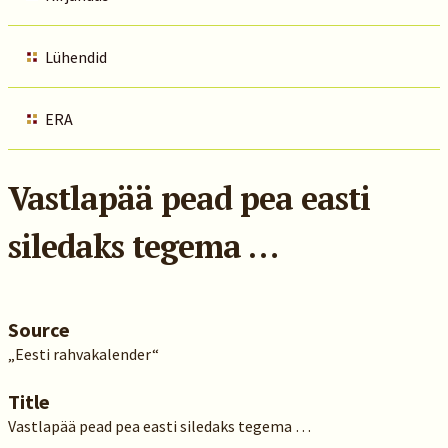
Lühendid
ERA
Vastlapää pead pea easti
siledaks tegema …
Source
„Eesti rahvakalender“
Title
Vastlapää pead pea easti siledaks tegema …