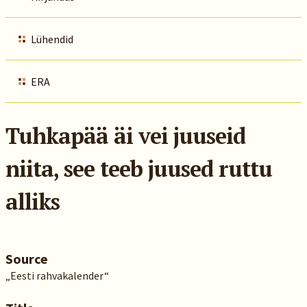
Lühendid
ERA
Tuhkapää äi vei juuseid
niita, see teeb juused ruttu
alliks
Source
„Eesti rahvakalender“