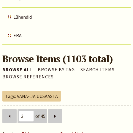
Lühendid
ERA
Browse Items (1103 total)
BROWSE ALL
BROWSE BY TAG
SEARCH ITEMS
BROWSE REFERENCES
Tags: VANA- JA UUSAASTA
of 45