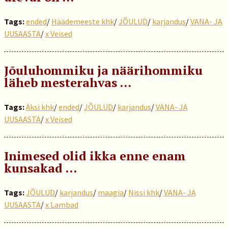
Tags:
ended
/
Häädemeeste khk
/
JÕULUD
/
karjandus
/
VANA- JA
UUSAASTA
/
x Veised
Jõuluhommiku ja näärihommiku
läheb mesterahvas …
Tags:
Äksi khk
/
ended
/
JÕULUD
/
karjandus
/
VANA- JA
UUSAASTA
/
x Veised
Inimesed olid ikka enne enam
kunsakad …
Tags:
JÕULUD
/
karjandus
/
maagia
/
Nissi khk
/
VANA- JA
UUSAASTA
/
x Lambad