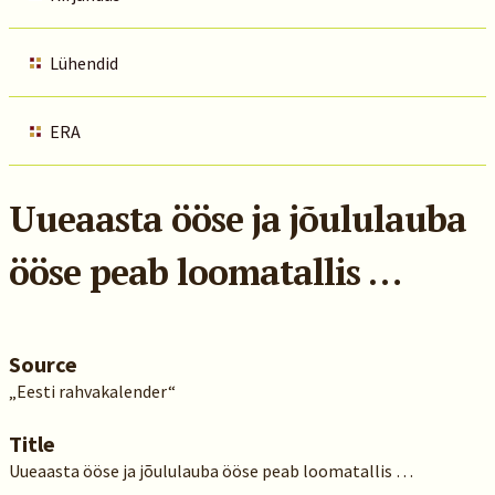
Lühendid
ERA
Uueaasta ööse ja jõululauba
ööse peab loomatallis …
Source
„Eesti rahvakalender“
Title
Uueaasta ööse ja jõululauba ööse peab loomatallis …