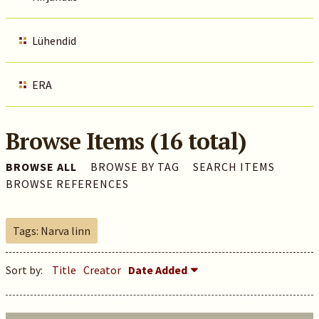
Lühendid
ERA
Browse Items (16 total)
BROWSE ALL
BROWSE BY TAG
SEARCH ITEMS
BROWSE REFERENCES
Tags: Narva linn
Sort by:
Title
Creator
Date Added