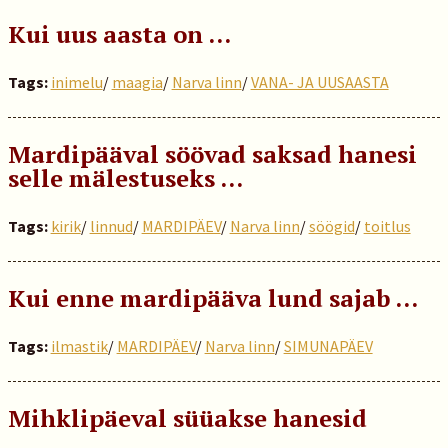
Kui uus aasta on …
Tags:
inimelu
/
maagia
/
Narva linn
/
VANA- JA UUSAASTA
Mardipääval söövad saksad hanesi
selle mälestuseks …
Tags:
kirik
/
linnud
/
MARDIPÄEV
/
Narva linn
/
söögid
/
toitlus
Kui enne mardipääva lund sajab …
Tags:
ilmastik
/
MARDIPÄEV
/
Narva linn
/
SIMUNAPÄEV
Mihklipäeval süüakse hanesid