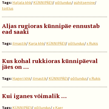
Tags:
Haljala khk
/
KÜNNIPÄEV
/
põllundus
/
pühitsemine
/
toitlus
Aljas rugioras künnipäe ennustab
ead saaki
Tags:
ilmastik
/
Karja khk
/
KÜNNIPÄEV
/
põllundus
/
x Rukis
Kus kohal rukkioras künnipäeval
jäes on …
Tags:
Hageri khk
/
ilmastik
/
KÜNNIPÄEV
/
põllundus
/
x Rukis
Kui iganes võimalik …
Tags:
KÜNNIPÄEV
/
põllundus
/
x Kaer