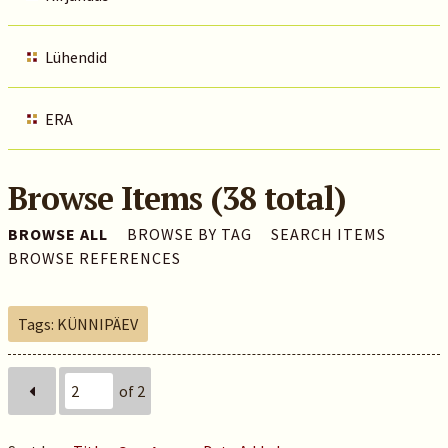
Lühendid
ERA
Browse Items (38 total)
BROWSE ALL
BROWSE BY TAG
SEARCH ITEMS
BROWSE REFERENCES
Tags: KÜNNIPÄEV
of 2