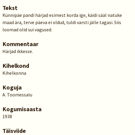
Tekst
Künnipäe pandi härjad esimest korda ige, käidi sääl natuke
maad ära, terve päeva ei oldud, tuldi varsti jälle tagasi. Siis
loomad olid sui vagused.
Kommentaar
Härjad ikkesse.
Kihelkond
Kihelkonna
Koguja
A. Toomessalu
Kogumisaasta
1938
Täisviide