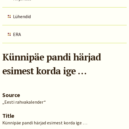
Lühendid
ERA
Künnipäe pandi härjad
esimest korda ige …
Source
„Eesti rahvakalender“
Title
Künnipäe pandi härjad esimest korda ige …