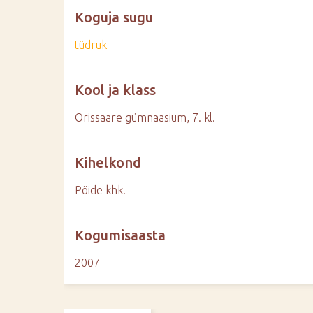
Koguja sugu
tüdruk
Kool ja klass
Orissaare gümnaasium, 7. kl.
Kihelkond
Pöide khk.
Kogumisaasta
2007