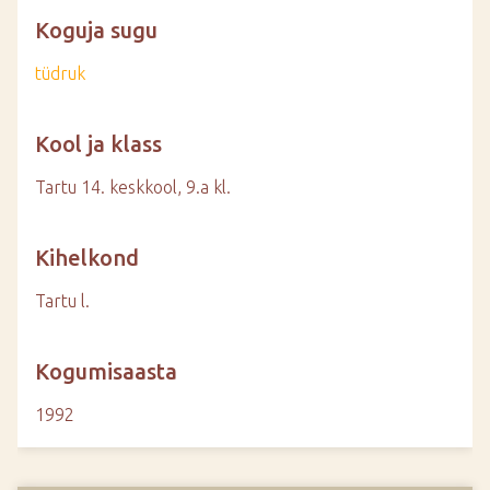
Koguja sugu
tüdruk
Kool ja klass
Tartu 14. keskkool, 9.a kl.
Kihelkond
Tartu l.
Kogumisaasta
1992