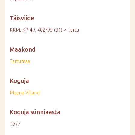
Täisviide
RKM, KP 49, 482/95 (31) < Tartu
Maakond
Tartumaa
Koguja
Maarja Villandi
Koguja sünniaasta
1977