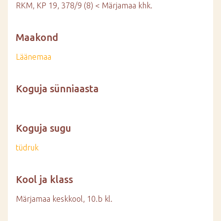
RKM, KP 19, 378/9 (8) < Märjamaa khk.
Maakond
Läänemaa
Koguja sünniaasta
Koguja sugu
tüdruk
Kool ja klass
Märjamaa keskkool, 10.b kl.