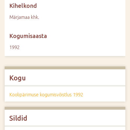
Kihelkond
Märjamaa khk.
Kogumisaasta
1992
Kogu
Koolipärimuse kogumisvõistlus 1992
Sildid