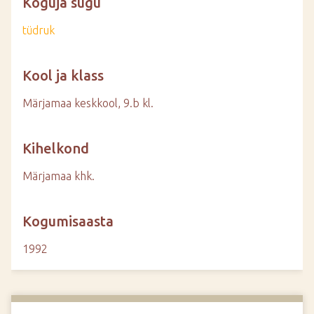
Koguja sugu
tüdruk
Kool ja klass
Märjamaa keskkool, 9.b kl.
Kihelkond
Märjamaa khk.
Kogumisaasta
1992