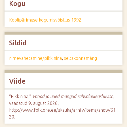
Kogu
Koolipärimuse kogumisvõistlus 1992
Sildid
nimevahetamine/pikk nina
,
seltskonnamäng
Viide
“Pikk nina,”
Vanad ja uued mängud rahvaluulearhiivist
,
vaadatud 9. august 2026,
http://www.folklore.ee/ukauka/arhiiv/items/show/61
20
.