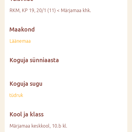
RKM, KP 19, 20/1 (11) < Märjamaa khk.
Maakond
Läänemaa
Koguja sünniaasta
Koguja sugu
tüdruk
Kool ja klass
Märjamaa keskkool, 10.b kl.