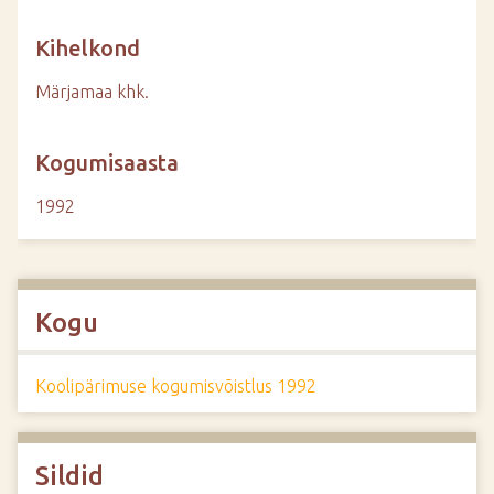
Kihelkond
Märjamaa khk.
Kogumisaasta
1992
Kogu
Koolipärimuse kogumisvõistlus 1992
Sildid