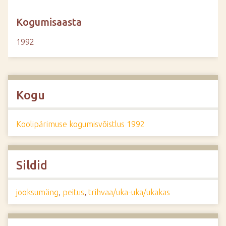
Kogumisaasta
1992
Kogu
Koolipärimuse kogumisvõistlus 1992
Sildid
jooksumäng
,
peitus
,
trihvaa/uka-uka/ukakas