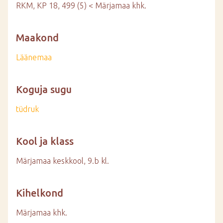
RKM, KP 18, 499 (5) < Märjamaa khk.
Maakond
Läänemaa
Koguja sugu
tüdruk
Kool ja klass
Märjamaa keskkool, 9.b kl.
Kihelkond
Märjamaa khk.