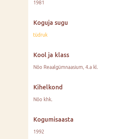
1981
Koguja sugu
tüdruk
Kool ja klass
Nõo Reaalgümnaasium, 4.a kl.
Kihelkond
Nõo khk.
Kogumisaasta
1992