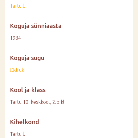
Tartu l.
Koguja sünniaasta
1984
Koguja sugu
tüdruk
Kool ja klass
Tartu 10. keskkool, 2.b kl.
Kihelkond
Tartu l.