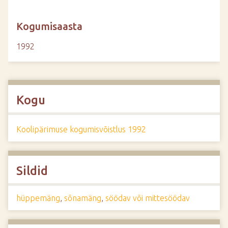
Kogumisaasta
1992
Kogu
Koolipärimuse kogumisvõistlus 1992
Sildid
hüppemäng
,
sõnamäng
,
söödav või mittesöödav