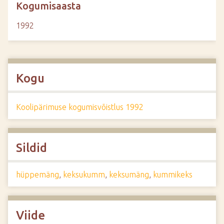
Kogumisaasta
1992
Kogu
Koolipärimuse kogumisvõistlus 1992
Sildid
hüppemäng
,
keksukumm
,
keksumäng
,
kummikeks
Viide