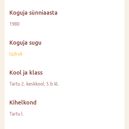
Koguja sünniaasta
1980
Koguja sugu
tüdruk
Kool ja klass
Tartu 2. keskkool, 5.b kl.
Kihelkond
Tartu l.