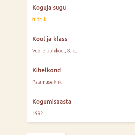
Koguja sugu
tüdruk
Kool ja klass
Voore põhikool, 8. kl.
Kihelkond
Palamuse khk.
Kogumisaasta
1992