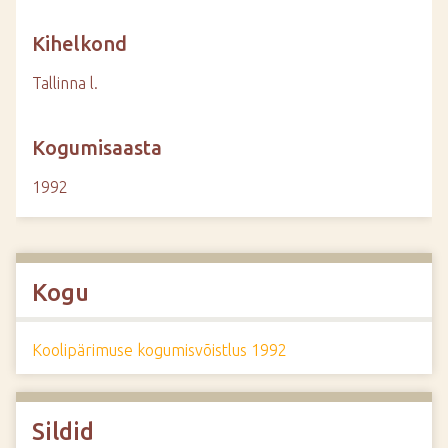
Kihelkond
Tallinna l.
Kogumisaasta
1992
Kogu
Koolipärimuse kogumisvõistlus 1992
Sildid