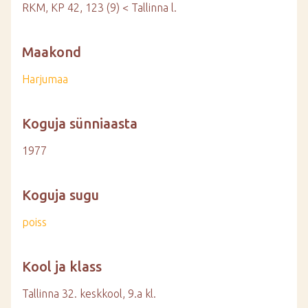
RKM, KP 42, 123 (9) < Tallinna l.
Maakond
Harjumaa
Koguja sünniaasta
1977
Koguja sugu
poiss
Kool ja klass
Tallinna 32. keskkool, 9.a kl.