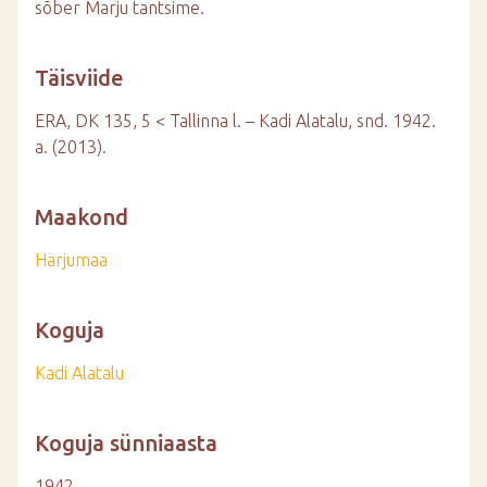
sõber Marju tantsime.
Täisviide
ERA, DK 135, 5 < Tallinna l. – Kadi Alatalu, snd. 1942.
a. (2013).
Maakond
Harjumaa
Koguja
Kadi Alatalu
Koguja sünniaasta
1942