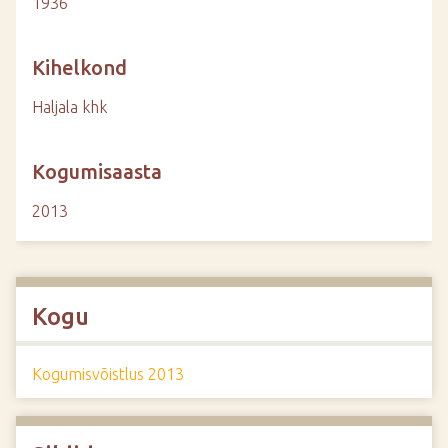
1936
Kihelkond
Haljala khk
Kogumisaasta
2013
Kogu
Kogumisvõistlus 2013