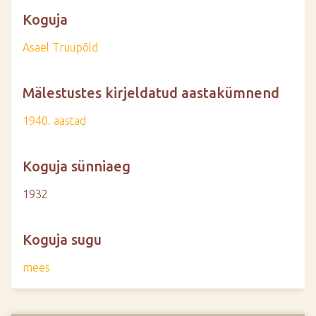
Koguja
Asael Truupõld
Mälestustes kirjeldatud aastakümnend
1940. aastad
Koguja sünniaeg
1932
Koguja sugu
mees