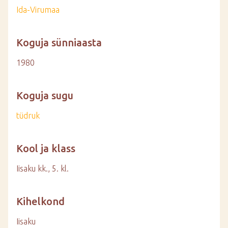
Ida-Virumaa
Koguja sünniaasta
1980
Koguja sugu
tüdruk
Kool ja klass
Iisaku kk., 5. kl.
Kihelkond
Iisaku