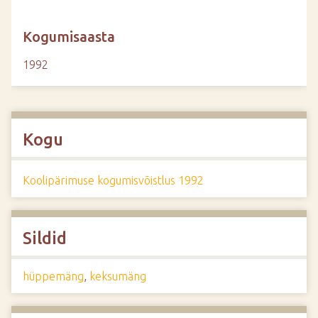
Kogumisaasta
1992
Kogu
Koolipärimuse kogumisvõistlus 1992
Sildid
hüppemäng
,
keksumäng