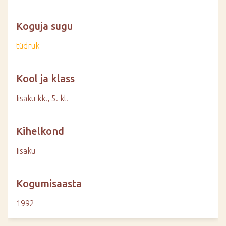
Koguja sugu
tüdruk
Kool ja klass
Iisaku kk., 5. kl.
Kihelkond
Iisaku
Kogumisaasta
1992