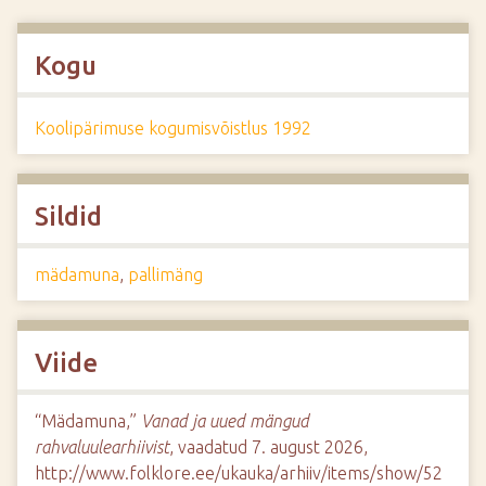
Kogu
Koolipärimuse kogumisvõistlus 1992
Sildid
mädamuna
,
pallimäng
Viide
“Mädamuna,”
Vanad ja uued mängud
rahvaluulearhiivist
, vaadatud 7. august 2026,
http://www.folklore.ee/ukauka/arhiiv/items/show/52