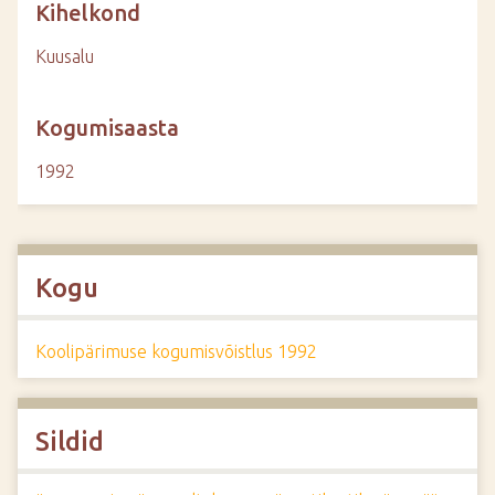
Kihelkond
Kuusalu
Kogumisaasta
1992
Kogu
Koolipärimuse kogumisvõistlus 1992
Sildid