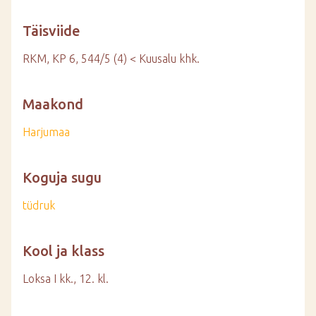
Täisviide
RKM, KP 6, 544/5 (4) < Kuusalu khk.
Maakond
Harjumaa
Koguja sugu
tüdruk
Kool ja klass
Loksa I kk., 12. kl.