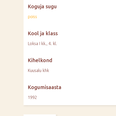
Koguja sugu
poiss
Kool ja klass
Loksa I kk., 4. kl.
Kihelkond
Kuusalu khk
Kogumisaasta
1992