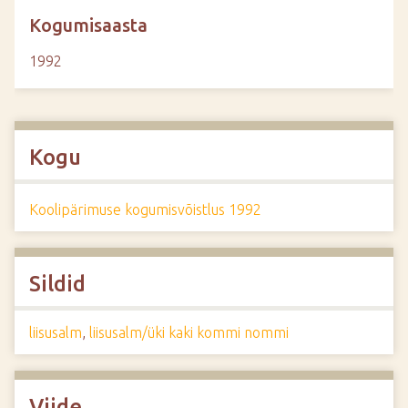
Kogumisaasta
1992
Kogu
Koolipärimuse kogumisvõistlus 1992
Sildid
liisusalm
,
liisusalm/üki kaki kommi nommi
Viide