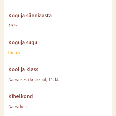
Koguja sünniaasta
1975
Koguja sugu
tüdruk
Kool ja klass
Narva Eesti keskkool, 11. kl.
Kihelkond
Narva linn