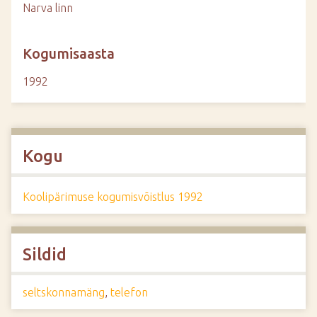
Narva linn
Kogumisaasta
1992
Kogu
Koolipärimuse kogumisvõistlus 1992
Sildid
seltskonnamäng
,
telefon