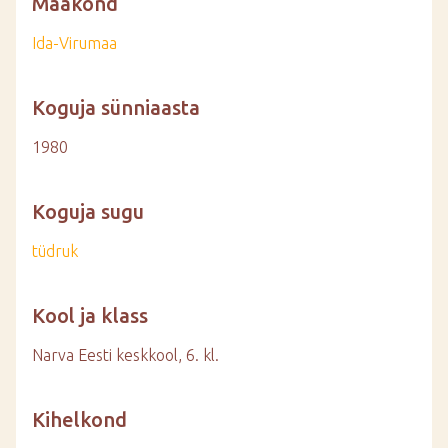
Maakond
Ida-Virumaa
Koguja sünniaasta
1980
Koguja sugu
tüdruk
Kool ja klass
Narva Eesti keskkool, 6. kl.
Kihelkond