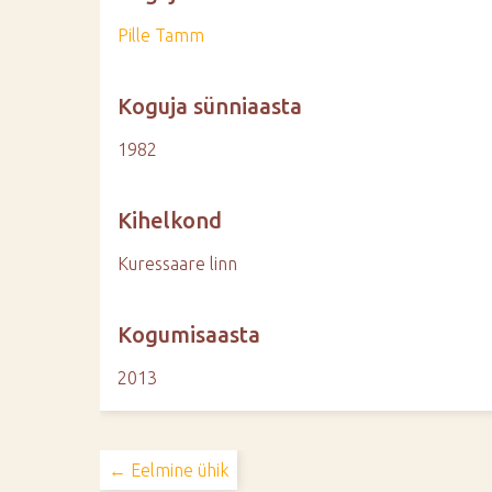
Pille Tamm
Koguja sünniaasta
1982
Kihelkond
Kuressaare linn
Kogumisaasta
2013
← Eelmine ühik