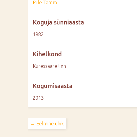
Pille Tamm
Koguja sünniaasta
1982
Kihelkond
Kuressaare linn
Kogumisaasta
2013
← Eelmine ühik