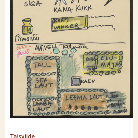
Täisviide