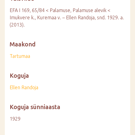
EFA I 169, 65/84 < Palamuse, Palamuse alevik <
Imukvere k., Kuremaa v. – Ellen Randoja, snd. 1929. a.
(2013).
Maakond
Tartumaa
Koguja
Ellen Randoja
Koguja sünniaasta
1929