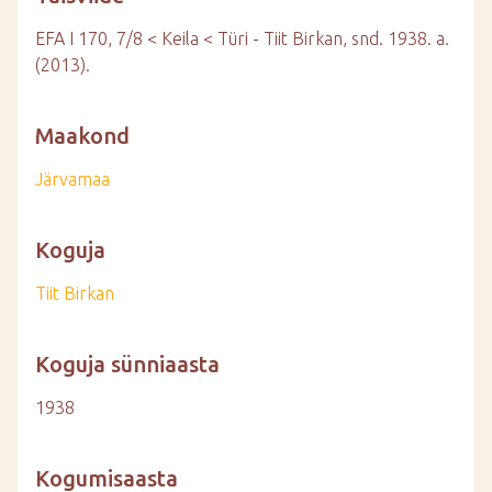
EFA I 170, 7/8 < Keila < Türi - Tiit Birkan, snd. 1938. a.
(2013).
Maakond
Järvamaa
Koguja
Tiit Birkan
Koguja sünniaasta
1938
Kogumisaasta