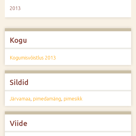
2013
Kogu
Kogumisvõistlus 2013
Sildid
Järvamaa
,
pimedamäng
,
pimesikk
Viide