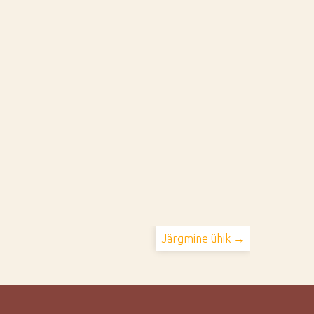
Järgmine ühik →