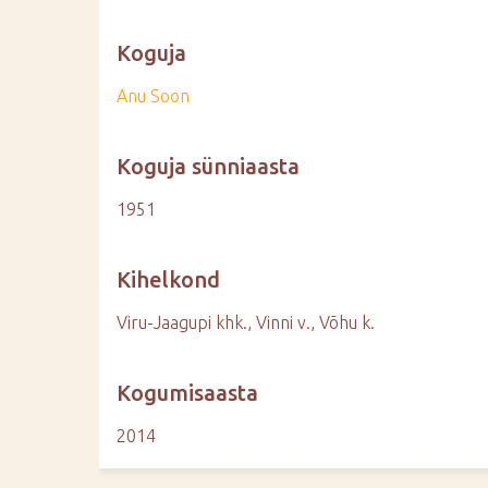
Koguja
Anu Soon
Koguja sünniaasta
1951
Kihelkond
Viru-Jaagupi khk., Vinni v., Võhu k.
Kogumisaasta
2014