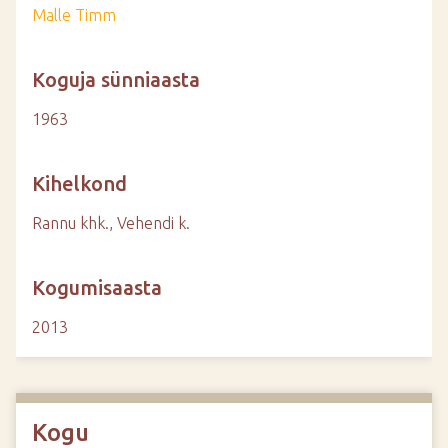
Malle Timm
Koguja sünniaasta
1963
Kihelkond
Rannu khk., Vehendi k.
Kogumisaasta
2013
Kogu