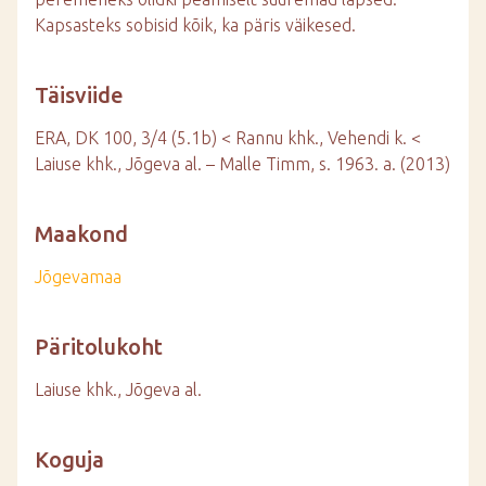
Kapsasteks sobisid kõik, ka päris väikesed.
Täisviide
ERA, DK 100, 3/4 (5.1b) < Rannu khk., Vehendi k. <
Laiuse khk., Jõgeva al. – Malle Timm, s. 1963. a. (2013)
Maakond
Jõgevamaa
Päritolukoht
Laiuse khk., Jõgeva al.
Koguja