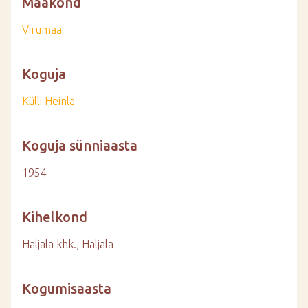
Maakond
Virumaa
Koguja
Külli Heinla
Koguja sünniaasta
1954
Kihelkond
Haljala khk., Haljala
Kogumisaasta