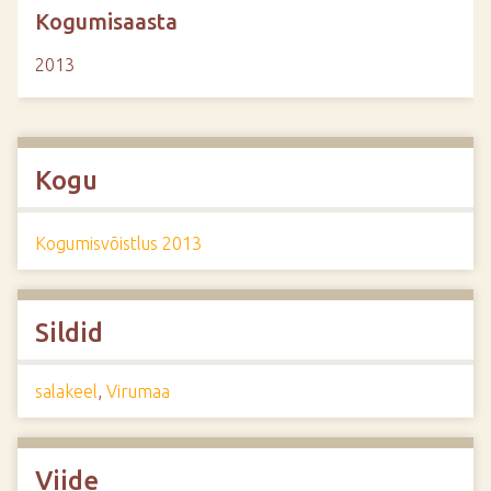
Kogumisaasta
2013
Kogu
Kogumisvõistlus 2013
Sildid
salakeel
,
Virumaa
Viide