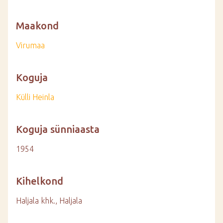
Maakond
Virumaa
Koguja
Külli Heinla
Koguja sünniaasta
1954
Kihelkond
Haljala khk., Haljala