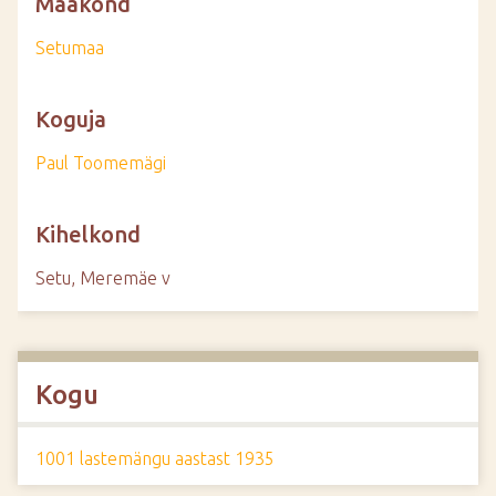
Maakond
Setumaa
Koguja
Paul Toomemägi
Kihelkond
Setu, Meremäe v
Kogu
1001 lastemängu aastast 1935