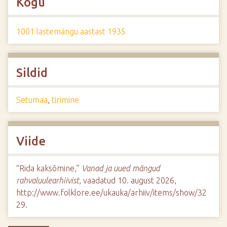
Kogu
1001 lastemängu aastast 1935
Sildid
Setumaa
,
tirimine
Viide
“Rida kaksõmine,”
Vanad ja uued mängud
rahvaluulearhiivist
, vaadatud 10. august 2026,
http://www.folklore.ee/ukauka/arhiiv/items/show/32
29
.