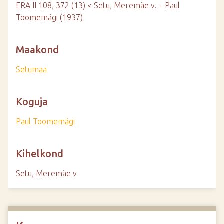
ERA II 108, 372 (13) < Setu, Meremäe v. – Paul
Toomemägi (1937)
Maakond
Setumaa
Koguja
Paul Toomemägi
Kihelkond
Setu, Meremäe v