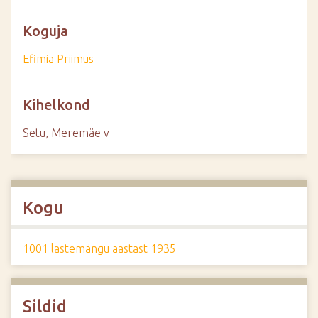
Koguja
Efimia Priimus
Kihelkond
Setu, Meremäe v
Kogu
1001 lastemängu aastast 1935
Sildid