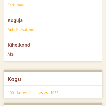
Tartumaa
Koguja
Ants Pääsukene
Kihelkond
Äksi
Kogu
1001 lastemängu aastast 1935