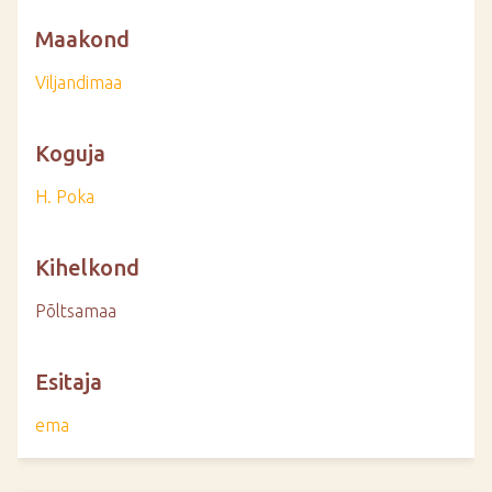
Maakond
Viljandimaa
Koguja
H. Poka
Kihelkond
Põltsamaa
Esitaja
ema