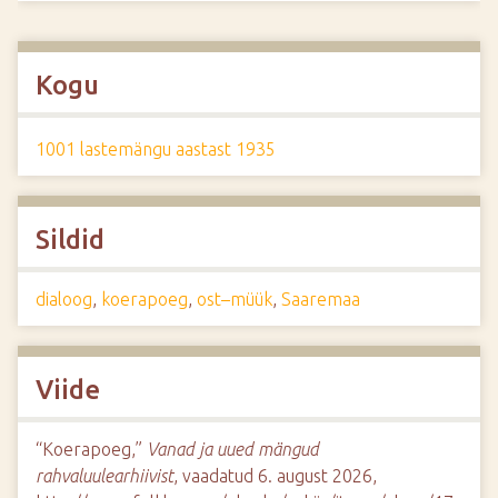
Kogu
1001 lastemängu aastast 1935
Sildid
dialoog
,
koerapoeg
,
ost–müük
,
Saaremaa
Viide
“Koerapoeg,”
Vanad ja uued mängud
rahvaluulearhiivist
, vaadatud 6. august 2026,