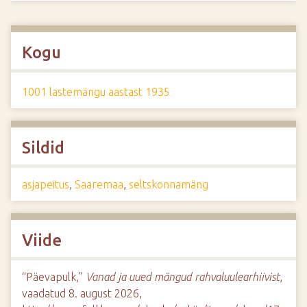
Kogu
1001 lastemängu aastast 1935
Sildid
asjapeitus
,
Saaremaa
,
seltskonnamäng
Viide
“Päevapulk,”
Vanad ja uued mängud rahvaluulearhiivist
,
vaadatud 8. august 2026,