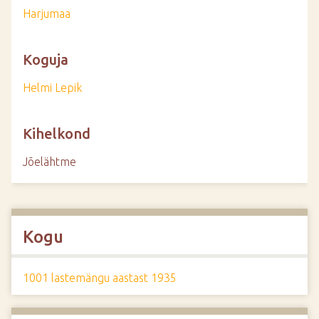
Harjumaa
Koguja
Helmi Lepik
Kihelkond
Jõelähtme
Kogu
1001 lastemängu aastast 1935