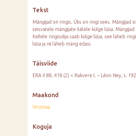
d
Tekst
e
Mängijad on ringis. Üks on ringi sees. Mängijad sir
seisvatele mängijate kätele külge lüüa. Mängijad
Kellele ringisolija saab külge lüüa, see läheb ring
lüüa ja nii läheb mäng edasi.
Täisviide
ERA II 88, 418 (2) < Rakvere l. – Léon Ney, s. 19
Maakond
Virumaa
Koguja