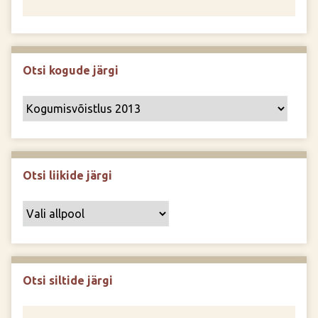
Otsi kogude järgi
Otsi liikide järgi
Otsi siltide järgi