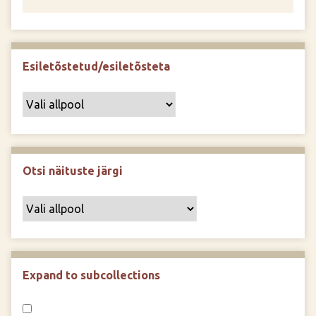
Esiletõstetud/esiletõsteta
Otsi näituste järgi
Expand to subcollections