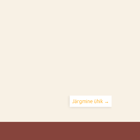
Järgmine ühik →