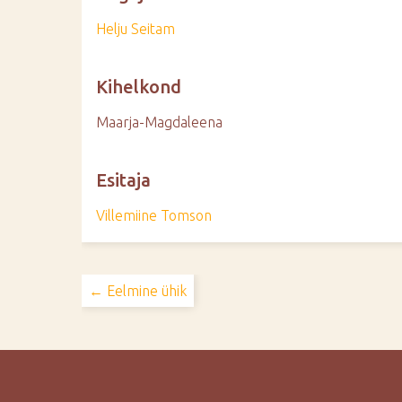
Helju Seitam
Kihelkond
Maarja-Magdaleena
Esitaja
Villemiine Tomson
← Eelmine ühik