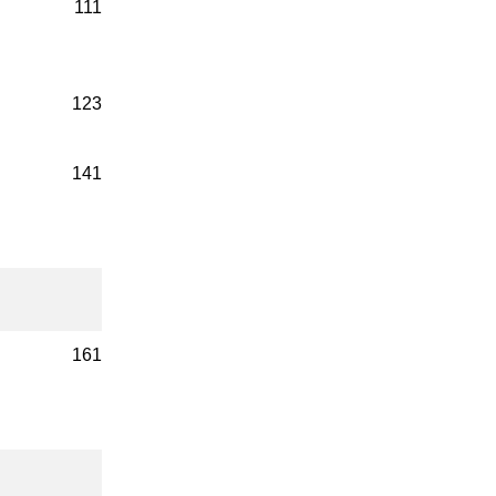
111
123
141
161